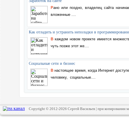
Заработок на сайте
Рано или поздно, владелец сайта начинает задумываться о том, как превратить
вложенные
....
Как отладить и устранить неполадки в программирован
В каждом новом проекте имеется множест
чуть позже этот же....
Социальные сети и бизнес
В настоящее время, когда Интернет доступен практически любому цивилизованному
человеку,
социальные....
Copyright © 2012-2026 Сергей Васильев | при копировании 