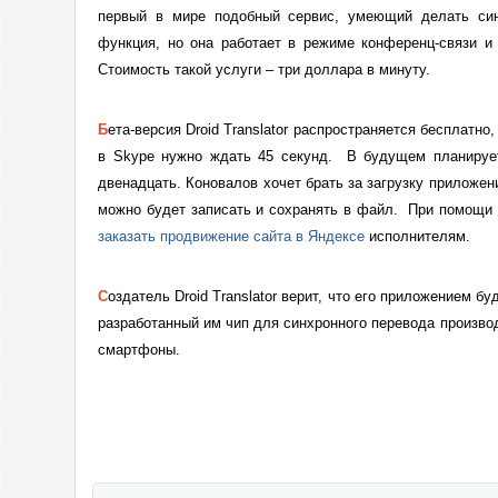
первый в мире подобный сервис, умеющий делать син
функция, но она работает в режиме конференц-связи и
Стоимость такой услуги – три доллара в минуту.
Бета-версия Droid Translator распространяется бесплатно
в
Skype нужно ждать 45 секунд.
В будущем планируетс
двенадцать. Коновалов хочет брать за загрузку приложен
можно будет записать и сохранять в файл. При помощи 
заказать продвижение сайта в Яндексе
исполнителям.
Создатель Droid Translator верит, что его приложением будут пользоваться миллионы людей в мире, а
разработанный им чип для синхронного перевода производ
смартфоны.