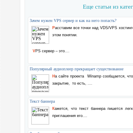
Еще статьи из кате
Зачем нужен VPS сервер и как на него попасть?
Расставим все точки над VDS/VPS хостингом. Читать тем, кто плохо разбирается в
этом понятии.
VPS сервер – это....
Популярный аудиоплеер прекращает существование
На сайте проекта
Winamp сообщается, что 
закрытие,
то есть, ....
Текст баннера
Кажется, что текст баннера пишется лег
приглашения его....