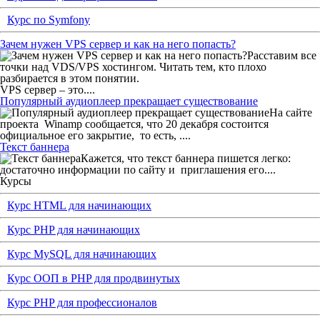
Курс по Symfony
Зачем нужен VPS сервер и как на него попасть?
Расставим все
точки над VDS/VPS хостингом. Читать тем, кто плохо
разбирается в этом понятии.
VPS сервер – это....
Популярный аудиоплеер прекращает существование
На сайте
проекта
Winamp сообщается, что 20 декабря состоится
официальное его закрытие,
то есть, ....
Текст баннера
Кажется, что текст баннера пишется легко:
достаточно информации по сайту и
приглашения его....
Курсы
Курс HTML для начинающих
Курс PHP для начинающих
Курс MySQL для начинающих
Курс ООП в PHP для продвинутых
Курс PHP для профессионалов