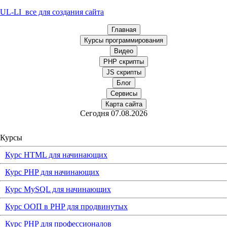
UL-LI
все для создания сайта
Главная
Курсы программирования
Видео
PHP скрипты
JS скрипты
Блог
Сервисы
Карта сайта
Сегодня 07.08.2026
Курсы
Курс HTML для начинающих
Курс PHP для начинающих
Курс MySQL для начинающих
Курс ООП в PHP для продвинутых
Курс PHP для профессионалов