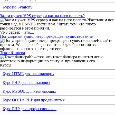
Курс по Symfony
Зачем нужен VPS сервер и как на него попасть?
Расставим все
точки над VDS/VPS хостингом. Читать тем, кто плохо
разбирается в этом понятии.
VPS сервер – это....
Популярный аудиоплеер прекращает существование
На сайте
проекта
Winamp сообщается, что 20 декабря состоится
официальное его закрытие,
то есть, ....
Текст баннера
Кажется, что текст баннера пишется легко:
достаточно информации по сайту и
приглашения его....
Курсы
Курс HTML для начинающих
Курс PHP для начинающих
Курс MySQL для начинающих
Курс ООП в PHP для продвинутых
Курс PHP для профессионалов