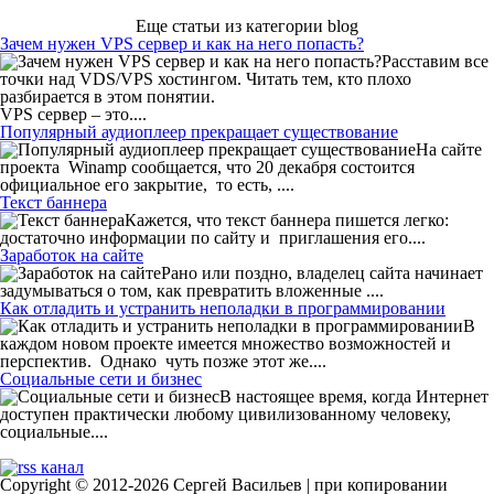
Еще статьи из категории blog
Зачем нужен VPS сервер и как на него попасть?
Расставим все
точки над VDS/VPS хостингом. Читать тем, кто плохо
разбирается в этом понятии.
VPS сервер – это....
Популярный аудиоплеер прекращает существование
На сайте
проекта
Winamp сообщается, что 20 декабря состоится
официальное его закрытие,
то есть, ....
Текст баннера
Кажется, что текст баннера пишется легко:
достаточно информации по сайту и
приглашения его....
Заработок на сайте
Рано или поздно, владелец сайта начинает
задумываться о том, как превратить вложенные
....
Как отладить и устранить неполадки в программировании
В
каждом новом проекте имеется множество возможностей и
перспектив.
Однако чуть позже этот же....
Социальные сети и бизнес
В настоящее время, когда Интернет
доступен практически любому цивилизованному человеку,
социальные....
Copyright © 2012-2026 Сергей Васильев | при копировании