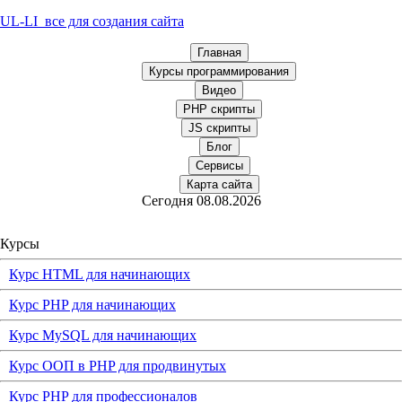
UL-LI
все для создания сайта
Главная
Курсы программирования
Видео
PHP скрипты
JS скрипты
Блог
Сервисы
Карта сайта
Сегодня 08.08.2026
Курсы
Курс HTML для начинающих
Курс PHP для начинающих
Курс MySQL для начинающих
Курс ООП в PHP для продвинутых
Курс PHP для профессионалов