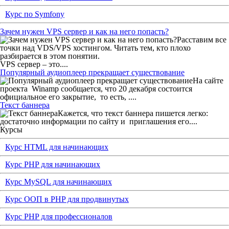
Курс по Symfony
Зачем нужен VPS сервер и как на него попасть?
Расставим все
точки над VDS/VPS хостингом. Читать тем, кто плохо
разбирается в этом понятии.
VPS сервер – это....
Популярный аудиоплеер прекращает существование
На сайте
проекта
Winamp сообщается, что 20 декабря состоится
официальное его закрытие,
то есть, ....
Текст баннера
Кажется, что текст баннера пишется легко:
достаточно информации по сайту и
приглашения его....
Курсы
Курс HTML для начинающих
Курс PHP для начинающих
Курс MySQL для начинающих
Курс ООП в PHP для продвинутых
Курс PHP для профессионалов