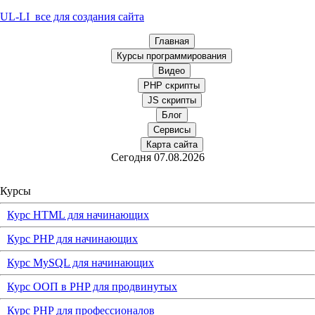
UL-LI
все для создания сайта
Главная
Курсы программирования
Видео
PHP скрипты
JS скрипты
Блог
Сервисы
Карта сайта
Сегодня 07.08.2026
Курсы
Курс HTML для начинающих
Курс PHP для начинающих
Курс MySQL для начинающих
Курс ООП в PHP для продвинутых
Курс PHP для профессионалов