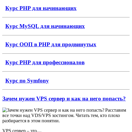
Курс PHP для начинающих
Курс MySQL для начинающих
Курс ООП в PHP для продвинутых
Курс PHP для профессионалов
Курс по Symfony
Зачем нужен VPS сервер и как на него попасть?
Расставим
все точки над VDS/VPS хостингом. Читать тем, кто плохо
разбирается в этом понятии.
VPS сервер – это....