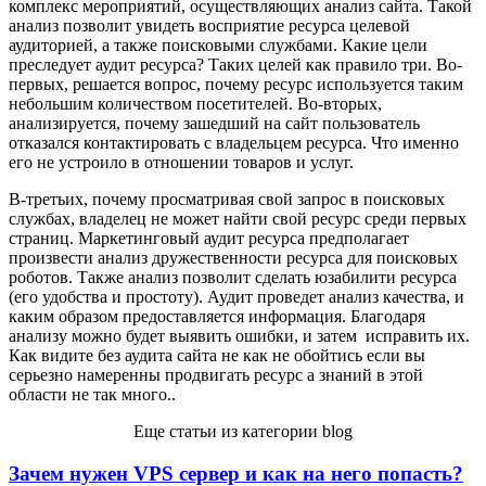
комплекс мероприятий, осуществляющих анализ сайта. Такой
анализ позволит увидеть восприятие ресурса целевой
аудиторией, а также поисковыми службами. Какие цели
преследует аудит ресурса? Таких целей как правило три. Во-
первых, решается вопрос, почему ресурс используется таким
небольшим количеством посетителей. Во-вторых,
анализируется, почему зашедший на сайт пользователь
отказался контактировать с владельцем ресурса. Что именно
его не устроило в отношении товаров и услуг.
В-третьих, почему просматривая свой запрос в поисковых
службах, владелец не может найти свой ресурс среди первых
страниц. Маркетинговый аудит ресурса предполагает
произвести анализ дружественности ресурса для поисковых
роботов. Также анализ позволит сделать юзабилити ресурса
(его удобства и простоту). Аудит проведет анализ качества, и
каким образом предоставляется информация. Благодаря
анализу можно будет выявить ошибки, и затем исправить их.
Как видите без аудита сайта не как не обойтись если вы
серьезно намеренны продвигать ресурс а знаний в этой
области не так много..
Еще статьи из категории blog
Зачем нужен VPS сервер и как на него попасть?