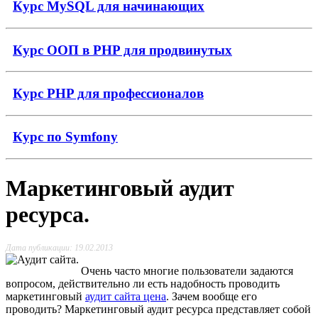
Курс MySQL для начинающих
Курс ООП в PHP для продвинутых
Курс PHP для профессионалов
Курс по Symfony
Маркетинговый аудит
ресурса.
Дата публикации: 19.02.2013
Очень часто многие пользователи задаются
вопросом, действительно ли есть надобность проводить
маркетинговый
аудит сайта цена
. Зачем вообще его
проводить? Маркетинговый аудит ресурса представляет собой