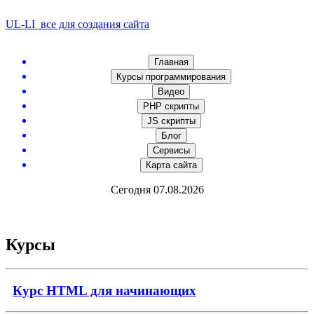
UL-LI
все для создания сайта
Главная
Курсы программирования
Видео
PHP скрипты
JS скрипты
Блог
Сервисы
Карта сайта
Сегодня 07.08.2026
Курсы
Курс HTML для начинающих