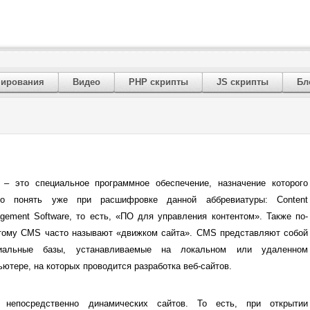
 сайта
мирования
Видео
PHP скрипты
JS скрипты
Бл
– это специальное программное обеспечение, назначение которого
о понять уже при расшифровке данной аббревиатуры: Content
gement Software, то есть, «ПО для управления контентом». Также по-
тому CMS часто называют «движком сайта». CMS представляют собой
иальные базы, устанавливаемые на локальном или удаленном
ьютере, на которых проводится разработка веб-сайтов.