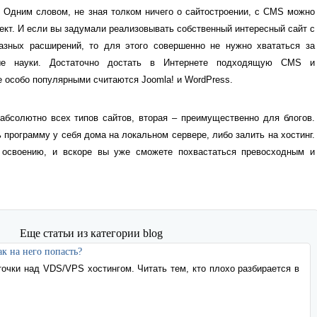
и. Одним словом, не зная толком ничего о сайтостроении, с CMS можно
ект. И если вы задумали реализовывать собственный интересный сайт с
азных расширений, то для этого совершенно не нужно хвататься за
ые науки. Достаточно достать в Интернете подходящую CMS и
 особо популярными считаются Joomla! и WordPress.
 программу у себя дома на локальном сервере, либо залить на хостинг.
 освоению, и вскоре вы уже сможете похвастаться превосходным и
Еще статьи из категории blog
к на него попасть?