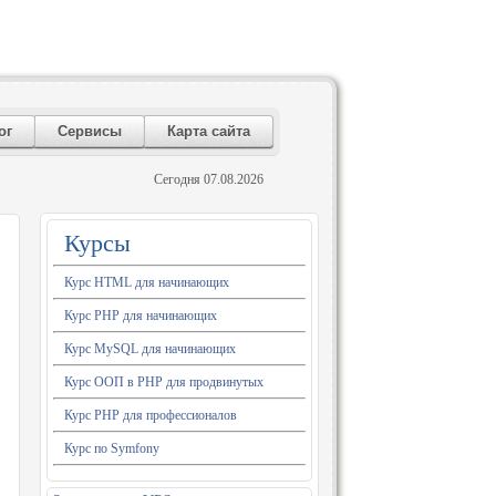
ог
Сервисы
Карта сайта
Сегодня 07.08.2026
Курсы
Курс HTML для начинающих
Курс PHP для начинающих
Курс MySQL для начинающих
Курс ООП в PHP для продвинутых
Курс PHP для профессионалов
Курс по Symfony