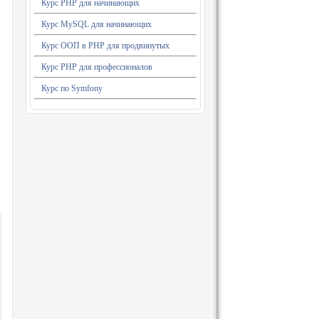
Курс PHP для начинающих
Курс MySQL для начинающих
Курс ООП в PHP для продвинутых
Курс PHP для профессионалов
Курс по Symfony